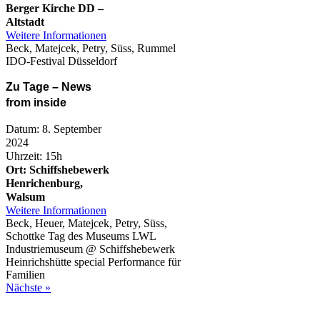
Berger Kirche DD –
Altstadt
Weitere Informationen
Beck, Matejcek, Petry, Süss, Rummel
IDO-Festival Düsseldorf
Zu Tage – News
from inside
Datum: 8. September
2024
Uhrzeit: 15h
Ort: Schiffshebewerk
Henrichenburg,
Walsum
Weitere Informationen
Beck, Heuer, Matejcek, Petry, Süss,
Schottke Tag des Museums LWL
Industriemuseum @ Schiffshebewerk
Heinrichshütte special Performance für
Familien
Nächste »
__