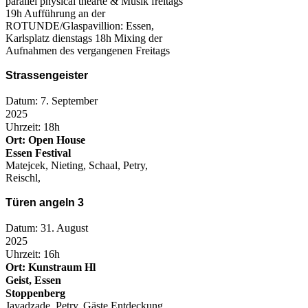
parallel physical thearte & Musik freitags
19h Aufführung an der
ROTUNDE/Glaspavillion: Essen,
Karlsplatz dienstags 18h Mixing der
Aufnahmen des vergangenen Freitags
Strassengeister
Datum: 7. September
2025
Uhrzeit: 18h
Ort: Open House
Essen Festival
Matejcek, Nieting, Schaal, Petry,
Reischl,
Türen angeln 3
Datum: 31. August
2025
Uhrzeit: 16h
Ort: Kunstraum Hl
Geist, Essen
Stoppenberg
Javadzade, Petry, Gäste Entdeckung