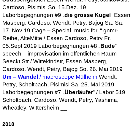
Cardoso, Pisimisi So. 15.Dez. 19
Laborbegegnungen #9 „
die grosse Kugel
“ Essen
Masberg, Cardoso, Wendt, Petry, Bajog Sa. Sa.
17. Nov 19 Cage – Special „music for..“ gnmr-
Reihe, AlteMitte / Essen Cardoso, Petry Fr.
05.Sept 2019 Laborbegegnungen #8 „
Bude
“
speech – improvisation im öffentlichen Raum
Seeckt Str / Wittekindstr, Essen Masberg,
Cardoso, Wendt, Petry, Bajog So. 26. Mai 2019
Um – Wandel
/ macroscope Mülheim
Wendt,
Petry, Scholtbach, Pisimisi Sa. 25. Mai 2019
Laborbegegnungen #7 „
Überläufer
“ / Labor 519
Scholtbach, Cardoso, Wendt, Petry, Yashima,
Wheatley, Wittersheim __
2018