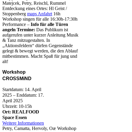
Matejcek, Petry, Reischl, Rummel
Entdeckung eines Ortes: Hl Geist /
Stoppenberg
maps Anfahrt
16h
Workshop singen für alle 16:30h-17:30h
Performance –
Info für alle Türen
angeln Termine:
Das Publikum ist
aufgerufen unter kurzer Anleitung Musik
& Tanz mitzugestalten. In
„Aktionsfeldern“ dürfen Gegenstände
gelegt & bewegt werden, die den Ablauf
mitbestimmen. Macht Spaß für jung und
alt!
Workshop
CROSSMiND
Startdatum: 14. April
2025 – Enddatum: 17.
April 2025
Uhrzeit: 10-15h
Ort: REALFOOD
Space Essen
Weitere Informationen
Petry, Camatta, Hervoly, Oæ Workshop