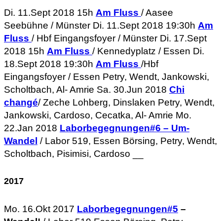
Di. 11.Sept 2018 15h
Am Fluss
/ Aasee
Seebühne / Münster Di. 11.Sept 2018 19:30h
Am
Fluss
/ Hbf Eingangsfoyer / Münster Di. 17.Sept
2018 15h
Am Fluss
/ Kennedyplatz / Essen Di.
18.Sept 2018 19:30h
Am Fluss
/Hbf
Eingangsfoyer / Essen Petry, Wendt, Jankowski,
Scholtbach, Al- Amrie Sa. 30.Jun 2018
Chi
changé
/ Zeche Lohberg, Dinslaken Petry, Wendt,
Jankowski, Cardoso, Cecatka, Al- Amrie Mo.
22.Jan 2018
Laborbegegnungen#6 – Um-
Wandel
/ Labor 519, Essen Börsing, Petry, Wendt,
Scholtbach, Pisimisi, Cardoso __
2017
Mo. 16.Okt 2017
Laborbegegnungen#5
–