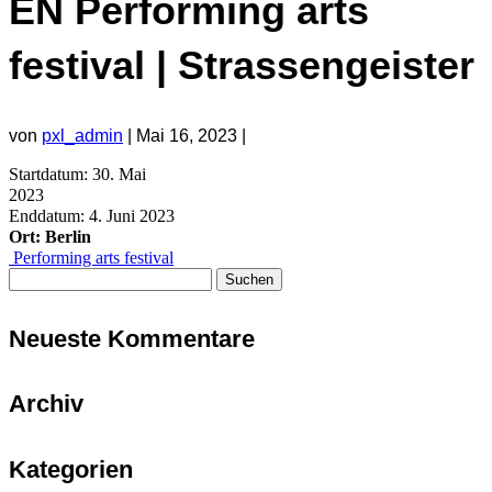
EN Performing arts
festival | Strassengeister
von
pxl_admin
|
Mai 16, 2023
|
Startdatum:
30. Mai
2023
Enddatum:
4. Juni 2023
Ort:
Berlin
Performing arts festival
Suchen
nach:
Neueste Kommentare
Archiv
Kategorien