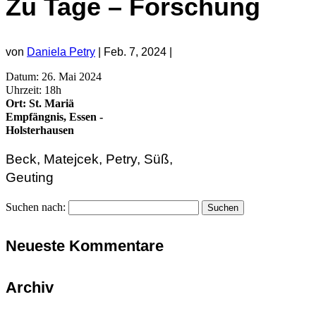
Zu Tage – Forschung
von
Daniela Petry
|
Feb. 7, 2024
|
Datum:
26. Mai 2024
Uhrzeit:
18h
Ort:
St. Mariä
Empfängnis, Essen -
Holsterhausen
Beck, Matejcek, Petry, Süß,
Geuting
Suchen nach:
Neueste Kommentare
Archiv