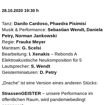
28.10.2020 19:30 h
Tanz:
Danilo Cardoso, Phaedra Pisimisi
Musik & Performance:
Sebastian Wendt, Daniela
Petry, Norman Jankowski
Regie:
Frauke Meyer
Mantram:
G. Scelsi
Bearbeitung:
I. Xenakis
– Rebonds A
Elektroakustische Neukomposition für 5
Lautsprecher:
S. Wendt
Geisterminiaturen:
D. Petry
„Drache“ ist eine Version eines anderen Stücks:
StrassenGEISTER
– unsere Performance im
öffentlichen Raum, wird pandemiebedingt